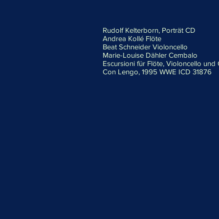
Rudolf Kelterborn, Porträt CD
Andrea Kollé Flöte
Beat Schneider Violoncello
Marie-Louise Dähler Cembalo
Escursioni für Flöte, Violoncello un
Con Lengo, 1995 WWE ICD 31876