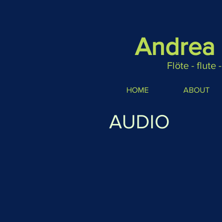
Andrea 
Flöte - flute -
HOME
ABOUT
AUDIO