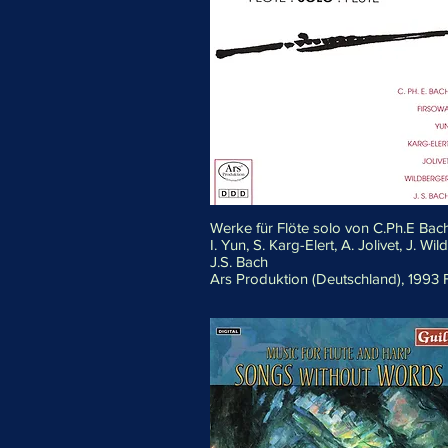
Werke für Flöte solo von C.Ph.E Bach
I. Yun, S. Karg-Elert, A. Jolivet, J. W
J.S. Bach
Ars Produktion (Deutschland), 1993