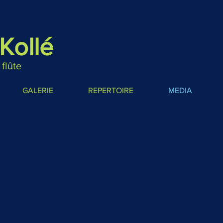
Kollé
 flûte
GALERIE
REPERTOIRE
MEDIA