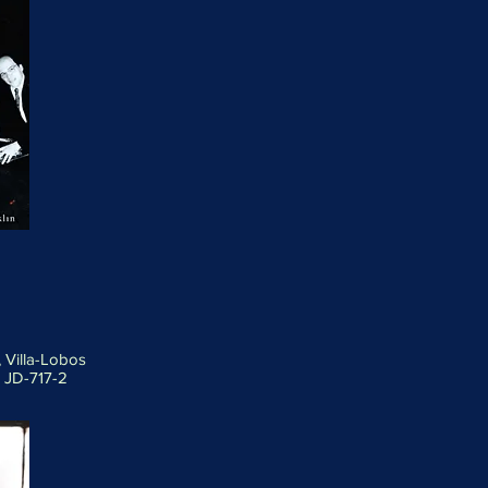
, Villa-Lobos
7 JD-717-2