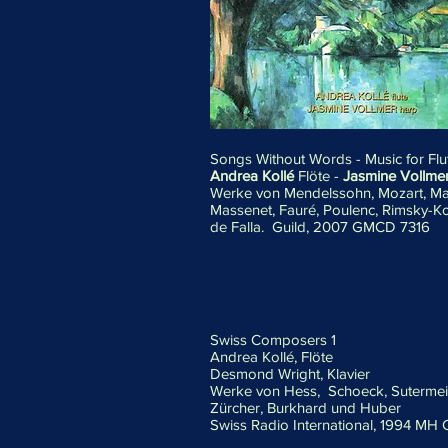
Songs Without Words - Music for Fl
Andrea Kollé
Flöte -
Jasmine Vollme
Werke von Mendelssohn, Mozart, Ma
Massenet, Fauré, Poulenc, Rimsky-K
de Falla. Guild, 2007 GMCD 7316
Swiss Composers 1
Andrea Kollé, Flöte
Desmond Wright, Klavier
Werke von Hess, Schoeck, Sutermeis
Zürcher, Burkhard und Huber
Swiss Radio International, 1994 MH